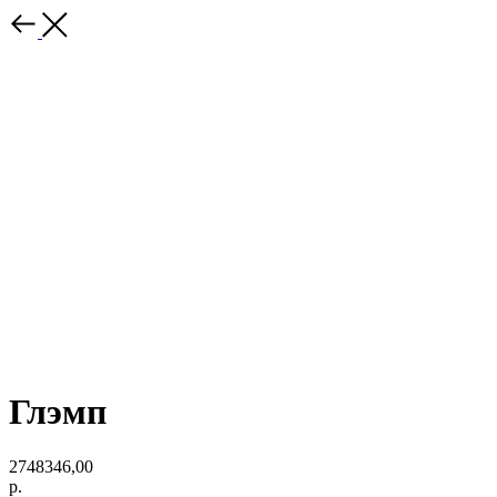
Глэмп
2748346,00
р.