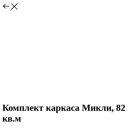
Комплект каркаса Микли, 82
кв.м