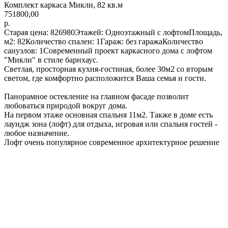
Комплект каркаса Микли, 82 кв.м
751800,00
р.
Старая цена: 826980Этажей: Одноэтажный с лофтомПлощадь,
м2: 82Количество спален: 1Гараж: без гаражаКоличество
санузлов: 1Современный проект каркасного дома с лофтом
"Микли" в стиле барнхаус.
Светлая, просторная кухня-гостиная, более 30м2 со вторым
светом, где комфортно расположится Ваша семья и гости.
Панорамное остекление на главном фасаде позволит
любоваться природой вокруг дома.
На первом этаже основная спальня 11м2. Также в доме есть
лаундж зона (лофт) для отдыха, игровая или спальня гостей -
любое назначение.
Лофт очень популярное современное архитектурное решение