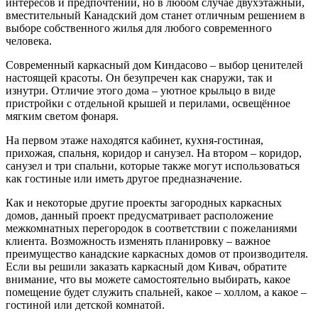
интересов и предпочтений, но в любом случае двухэтажный,
вместительный Канадский дом станет отличным решением в
выборе собственного жилья для любого современного
человека.
Современный каркасный дом Киндасово – выбор ценителей
настоящей красоты. Он безупречен как снаружи, так и
изнутри. Отличие этого дома – уютное крыльцо в виде
пристройки с отдельной крышей и перилами, освещённое
мягким светом фонаря.
На первом этаже находятся кабинет, кухня-гостиная,
прихожая, спальня, коридор и санузел. На втором – коридор,
санузел и три спальни, которые также могут использоваться
как гостиные или иметь другое предназначение.
Как и некоторые другие проекты загородных каркасных
домов, данный проект предусматривает расположение
межкомнатных перегородок в соответствии с пожеланиями
клиента. Возможность изменять планировку – важное
преимущество канадские каркасных домов от производителя.
Если вы решили заказать каркасный дом Кивач, обратите
внимание, что вы можете самостоятельно выбирать, какое
помещение будет служить спальней, какое – холлом, а какое –
гостиной или детской комнатой.