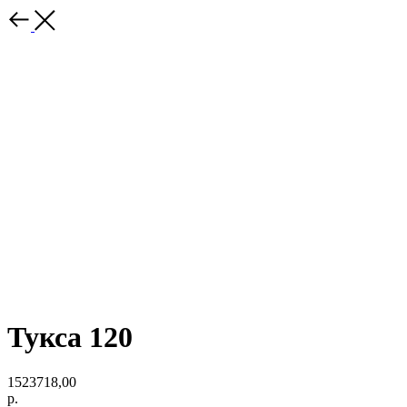
Тукса 120
1523718,00
р.