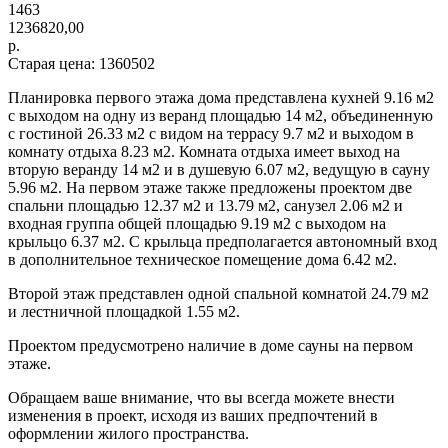
1463
1236820,00
р.
Старая цена: 1360502
Планировка первого этажа дома представлена кухней 9.16 м2
с выходом на одну из веранд площадью 14 м2, объединенную
с гостиной 26.33 м2 с видом на террасу 9.7 м2 и выходом в
комнату отдыха 8.23 м2. Комната отдыха имеет выход на
вторую веранду 14 м2 и в душевую 6.07 м2, ведущую в сауну
5.96 м2. На первом этаже также предложены проектом две
спальни площадью 12.37 м2 и 13.79 м2, санузел 2.06 м2 и
входная группа общей площадью 9.19 м2 с выходом на
крыльцо 6.37 м2. С крыльца предполагается автономный вход
в дополнительное техническое помещение дома 6.42 м2.
Второй этаж представлен одной спальной комнатой 24.79 м2
и лестничной площадкой 1.55 м2.
Проектом предусмотрено наличие в доме сауны на первом
этаже.
Обращаем ваше внимание, что вы всегда можете внести
изменения в проект, исходя из ваших предпочтений в
оформлении жилого пространства.