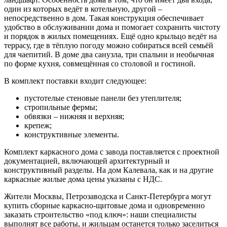
один из которых ведёт в котельную, другой –
непосредственно в дом. Такая конструкция обеспечивает
удобство в обслуживании дома и помогает сохранить чистоту
и порядок в жилых помещениях. Ещё одно крыльцо ведёт на
террасу, где в тёплую погоду можно собираться всей семьёй
для чаепитий. В доме два санузла, три спальни и необычная
по форме кухня, совмещённая со столовой и гостиной.
В комплект поставки входит следующее:
пустотелые стеновые панели без утеплителя;
стропильные фермы;
обвязки – нижняя и верхняя;
крепеж;
конструктивные элементы.
Комплект каркасного дома с завода поставляется с проектной
документацией, включающей архитектурный и
конструктивный разделы. На дом Калевала, как и на другие
каркасные жилые дома цены указаны с НДС.
Жители Москвы, Петрозаводска и Санкт-Петербурга могут
купить сборные каркасно-щитовые дома и одновременно
заказать строительство «под ключ»: наши специалисты
выполнят все работы, и жильцам останется только заселиться