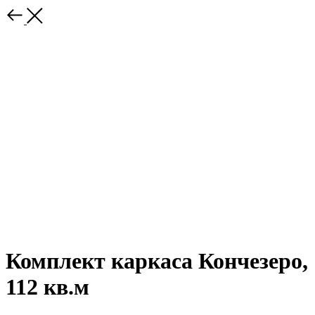
Комплект каркаса Кончезеро,
112 кв.м